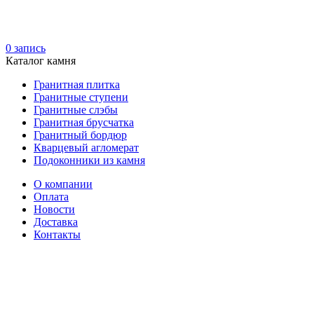
0
запись
Каталог камня
Гранитная плитка
Гранитные ступени
Гранитные слэбы
Гранитная брусчатка
Гранитный бордюр
Кварцевый агломерат
Подоконники из камня
О компании
Оплата
Новости
Доставка
Контакты