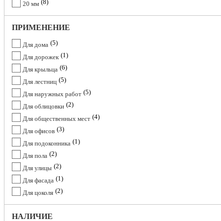
8
20 мм
ПРИМЕНЕНИЕ
5
Для дома
1
Для дорожек
6
Для крыльца
5
Для лестниц
5
Для наружных работ
2
Для облицовки
4
Для общественных мест
3
Для офисов
1
Для подоконника
2
Для пола
2
Для улицы
1
Для фасада
2
Для цоколя
НАЛИЧИЕ