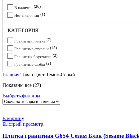
26
В наличии
1
Нет в наличии
КАТЕГОРИЯ
7
Гранитная плитка
15
Гранитные ступени
2
Гранитная брусчатка
2
Гранитные слэбы
Главная
Товар Цвет
Темно-Серый
Показаны все (27)
Выбрать фильтры
В корзину
Быстрый просмотр
Плитка гранитная G654 Сезам Блэк (Sesame Blac