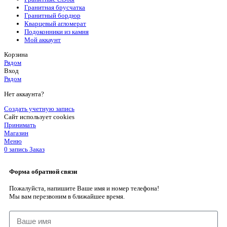
Гранитная брусчатка
Гранитный бордюр
Кварцевый агломерат
Подоконники из камня
Мой аккаунт
Корзина
Рядом
Вход
Рядом
Нет аккаунта?
Создать учетную запись
Сайт использует cookies
Принимать
Магазин
Меню
0
запись
Заказ
Форма обратной связи
Пожалуйста, напишите Ваше имя и номер телефона!
Мы вам перезвоним в ближайшее время.