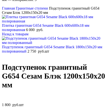
Главная
Гранитные ступени
Подступенок гранитный G654
Сезам Блэк 1200x150x20 мм
Плитка гранитная G654 Sesame Black 600x600x18 мм
полированная
6 000
руб.
Назад к товарам
Подступенок гранитный G654 Sesame Black 1800x150x20 мм
полированный
2 750
руб.
шт
Подступенок гранитный
G654 Сезам Блэк 1200x150x20
мм
1 800
руб.
шт