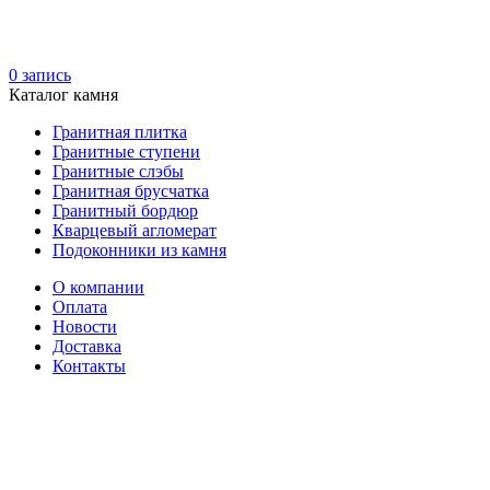
0
запись
Каталог камня
Гранитная плитка
Гранитные ступени
Гранитные слэбы
Гранитная брусчатка
Гранитный бордюр
Кварцевый агломерат
Подоконники из камня
О компании
Оплата
Новости
Доставка
Контакты