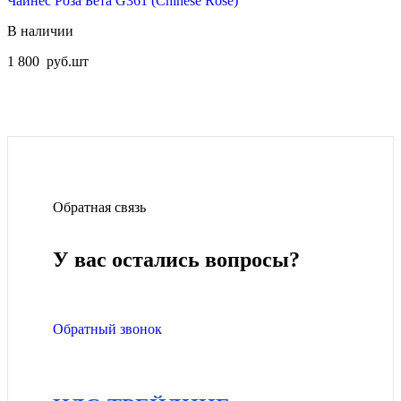
Чайнес Роза Бета G361 (Chinese Rose)
В наличии
1 800
руб.
шт
Обратная связь
У вас остались вопросы?
Обратный звонок