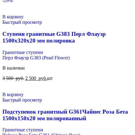
-29%
В корзину
Быстрый просмотр
Ступени гранитные G383 Перл Флауэр
1500х320х20 мм полировка
Гранитные ступени
Перл Флауэр G383 (Pearl Flower)
В наличии
3 500
руб.
2 500
руб.
шт
В корзину
Быстрый просмотр
Подступенок гранитный G361Чайнес Роза Бета
1500x150x20 мм полированный
Гранитные ступени