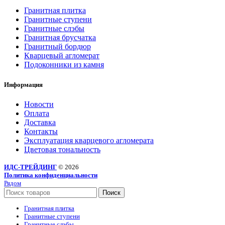
Гранитная плитка
Гранитные ступени
Гранитные слэбы
Гранитная брусчатка
Гранитный бордюр
Кварцевый агломерат
Подоконники из камня
Информация
Новости
Оплата
Доставка
Контакты
Эксплуатация кварцевого агломерата
Цветовая тональность
ИДС-ТРЕЙДИНГ
© 2026
Политика конфиденциальности
Рядом
Поиск
Гранитная плитка
Гранитные ступени
Гранитные слэбы