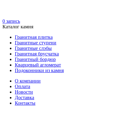
0
запись
Каталог камня
Гранитная плитка
Гранитные ступени
Гранитные слэбы
Гранитная брусчатка
Гранитный бордюр
Кварцевый агломерат
Подоконники из камня
О компании
Оплата
Новости
Доставка
Контакты