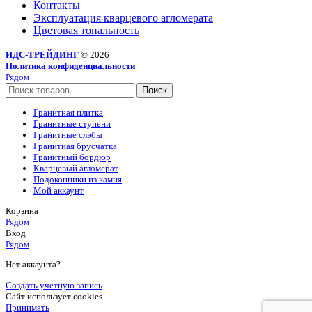
Контакты
Эксплуатация кварцевого агломерата
Цветовая тональность
ИДС-ТРЕЙДИНГ
© 2026
Политика конфиденциальности
Рядом
Поиск
Гранитная плитка
Гранитные ступени
Гранитные слэбы
Гранитная брусчатка
Гранитный бордюр
Кварцевый агломерат
Подоконники из камня
Мой аккаунт
Корзина
Рядом
Вход
Рядом
Нет аккаунта?
Создать учетную запись
Сайт использует cookies
Принимать