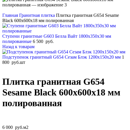
Главная
Гранитная плитка
Плитка гранитная G654 Sesame
Black 600x600x18 мм полированная
Ступени гранитные G603 Белла Вайт 1800x350x30 мм
полированные
6 500
руб.
Назад к товарам
Подступенок гранитный G654 Сезам Блэк 1200x150x20 мм
1
800
руб.
шт
Плитка гранитная G654
Sesame Black 600x600x18 мм
полированная
6 000
руб.
м2