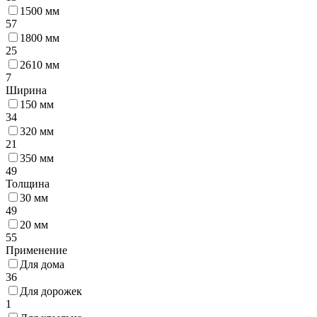
1500 мм
57
1800 мм
25
2610 мм
7
Ширина
150 мм
34
320 мм
21
350 мм
49
Толщина
30 мм
49
20 мм
55
Применение
Для дома
36
Для дорожек
1