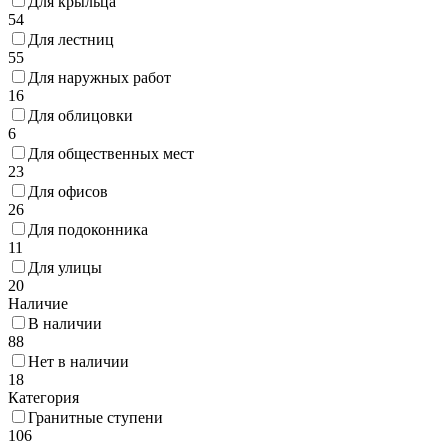
Для крыльца
54
Для лестниц
55
Для наружных работ
16
Для облицовки
6
Для общественных мест
23
Для офисов
26
Для подоконника
11
Для улицы
20
Наличие
В наличии
88
Нет в наличии
18
Категория
Гранитные ступени
106