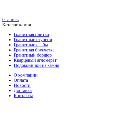
0
запись
Каталог камня
Гранитная плитка
Гранитные ступени
Гранитные слэбы
Гранитная брусчатка
Гранитный бордюр
Кварцевый агломерат
Подоконники из камня
О компании
Оплата
Новости
Доставка
Контакты