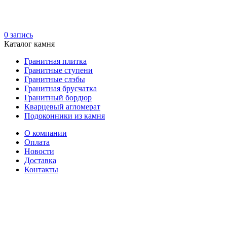
0
запись
Каталог камня
Гранитная плитка
Гранитные ступени
Гранитные слэбы
Гранитная брусчатка
Гранитный бордюр
Кварцевый агломерат
Подоконники из камня
О компании
Оплата
Новости
Доставка
Контакты