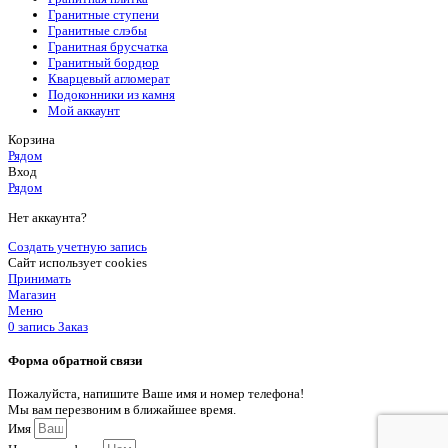
Гранитные ступени
Гранитные слэбы
Гранитная брусчатка
Гранитный бордюр
Кварцевый агломерат
Подоконники из камня
Мой аккаунт
Корзина
Рядом
Вход
Рядом
Нет аккаунта?
Создать учетную запись
Сайт использует cookies
Принимать
Магазин
Меню
0
запись
Заказ
Форма обратной связи
Пожалуйста, напишите Ваше имя и номер телефона!
Мы вам перезвоним в ближайшее время.
Имя