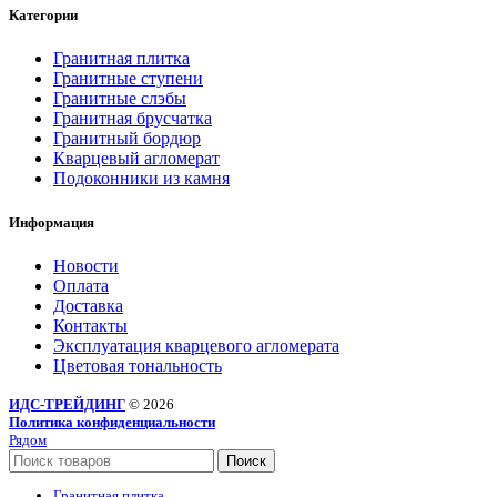
Категории
Гранитная плитка
Гранитные ступени
Гранитные слэбы
Гранитная брусчатка
Гранитный бордюр
Кварцевый агломерат
Подоконники из камня
Информация
Новости
Оплата
Доставка
Контакты
Эксплуатация кварцевого агломерата
Цветовая тональность
ИДС-ТРЕЙДИНГ
© 2026
Политика конфиденциальности
Рядом
Поиск
Гранитная плитка