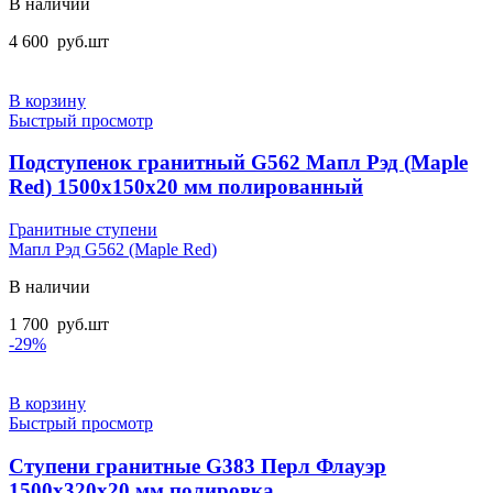
В наличии
4 600
руб.
шт
В корзину
Быстрый просмотр
Подступенок гранитный G562 Мапл Рэд (Maple
Red) 1500x150x20 мм полированный
Гранитные ступени
Мапл Рэд G562 (Maple Red)
В наличии
1 700
руб.
шт
-29%
В корзину
Быстрый просмотр
Ступени гранитные G383 Перл Флауэр
1500х320х20 мм полировка