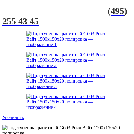
(495)
255 43 45
Увеличить