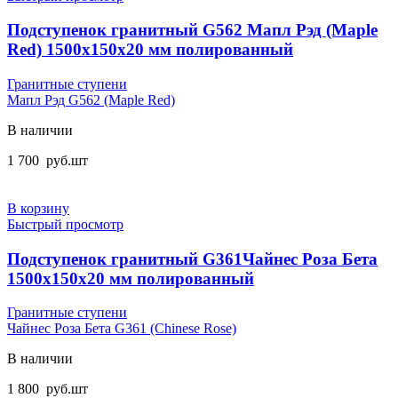
Подступенок гранитный G562 Мапл Рэд (Maple
Red) 1500x150x20 мм полированный
Гранитные ступени
Мапл Рэд G562 (Maple Red)
В наличии
1 700
руб.
шт
В корзину
Быстрый просмотр
Подступенок гранитный G361Чайнес Роза Бета
1500x150x20 мм полированный
Гранитные ступени
Чайнес Роза Бета G361 (Chinese Rose)
В наличии
1 800
руб.
шт