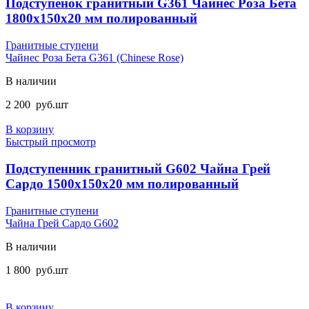
Подступенок гранитный G361 Чайнес Роза Бета
1800x150x20 мм полированный
Гранитные ступени
Чайнес Роза Бета G361 (Chinese Rose)
В наличии
2 200
руб.
шт
В корзину
Быстрый просмотр
Подступенник гранитный G602 Чайна Грей
Сардо 1500x150x20 мм полированный
Гранитные ступени
Чайна Грей Сардо G602
В наличии
1 800
руб.
шт
В корзину