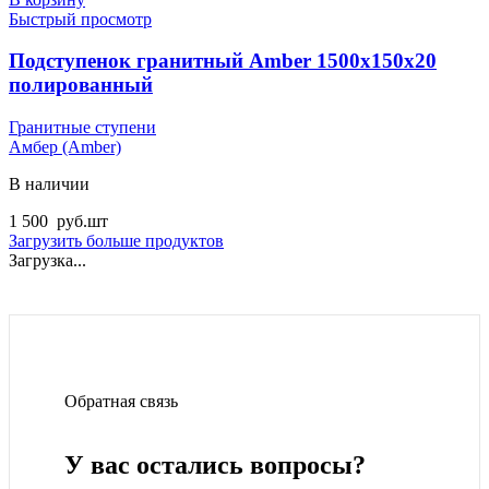
Быстрый просмотр
Подступенок гранитный Amber 1500x150x20
полированный
Гранитные ступени
Амбер (Amber)
В наличии
1 500
руб.
шт
Загрузить больше продуктов
Загрузка...
Обратная связь
У вас остались вопросы?