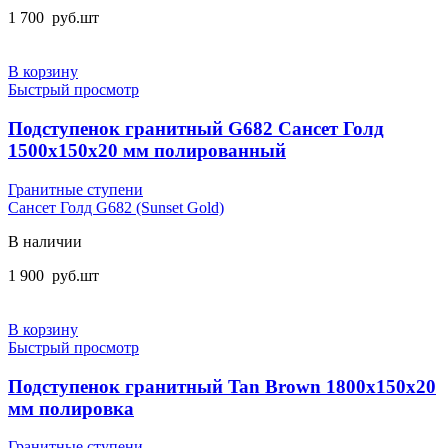
1 700
руб.
шт
В корзину
Быстрый просмотр
Подступенок гранитный G682 Сансет Голд
1500x150x20 мм полированный
Гранитные ступени
Сансет Голд G682 (Sunset Gold)
В наличии
1 900
руб.
шт
В корзину
Быстрый просмотр
Подступенок гранитный Tan Brown 1800x150x20
мм полировка
Гранитные ступени