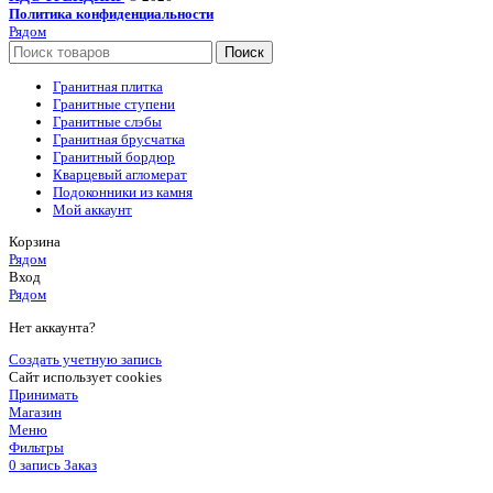
Политика конфиденциальности
Рядом
Поиск
Гранитная плитка
Гранитные ступени
Гранитные слэбы
Гранитная брусчатка
Гранитный бордюр
Кварцевый агломерат
Подоконники из камня
Мой аккаунт
Корзина
Рядом
Вход
Рядом
Нет аккаунта?
Создать учетную запись
Сайт использует cookies
Принимать
Магазин
Меню
Фильтры
0
запись
Заказ