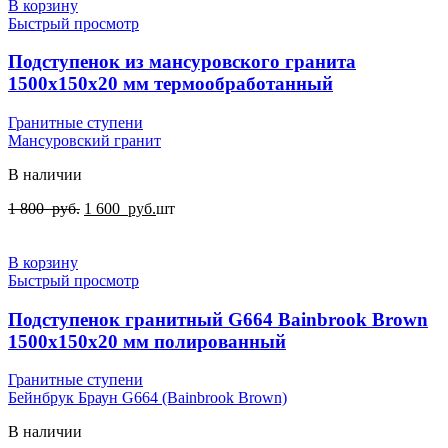
В корзину
Быстрый просмотр
Подступенок из мансуровского гранита
1500x150x20 мм термообработанный
Гранитные ступени
Мансуровский гранит
В наличии
1 800
руб.
1 600
руб.
шт
В корзину
Быстрый просмотр
Подступенок гранитный G664 Bainbrook Brown
1500x150x20 мм полированный
Гранитные ступени
Бейнбрук Браун G664 (Bainbrook Brown)
В наличии