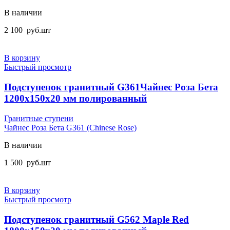
В наличии
2 100
руб.
шт
В корзину
Быстрый просмотр
Подступенок гранитный G361Чайнес Роза Бета
1200x150x20 мм полированный
Гранитные ступени
Чайнес Роза Бета G361 (Chinese Rose)
В наличии
1 500
руб.
шт
В корзину
Быстрый просмотр
Подступенок гранитный G562 Maple Red