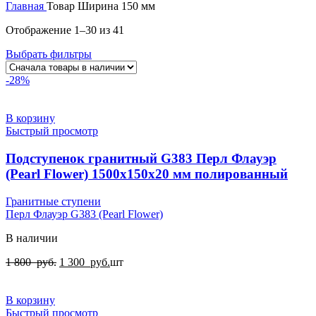
Главная
Товар Ширина
150 мм
Отображение 1–30 из 41
Выбрать фильтры
-28%
В корзину
Быстрый просмотр
Подступенок гранитный G383 Перл Флауэр
(Pearl Flower) 1500x150x20 мм полированный
Гранитные ступени
Перл Флауэр G383 (Pearl Flower)
В наличии
1 800
руб.
1 300
руб.
шт
В корзину
Быстрый просмотр