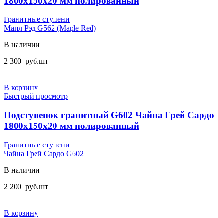
1800x150x20 мм полированный
Гранитные ступени
Мапл Рэд G562 (Maple Red)
В наличии
2 300
руб.
шт
В корзину
Быстрый просмотр
Подступенок гранитный G602 Чайна Грей Сардо
1800x150x20 мм полированный
Гранитные ступени
Чайна Грей Сардо G602
В наличии
2 200
руб.
шт
В корзину