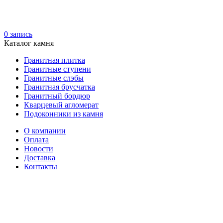
0
запись
Каталог камня
Гранитная плитка
Гранитные ступени
Гранитные слэбы
Гранитная брусчатка
Гранитный бордюр
Кварцевый агломерат
Подоконники из камня
О компании
Оплата
Новости
Доставка
Контакты