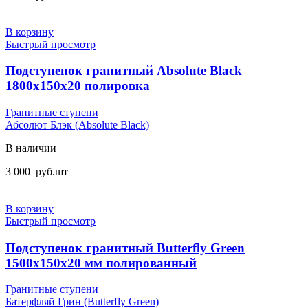
В корзину
Быстрый просмотр
Подступенок гранитный Absolute Black
1800x150x20 полировка
Гранитные ступени
Абсолют Блэк (Absolute Black)
В наличии
3 000
руб.
шт
В корзину
Быстрый просмотр
Подступенок гранитный Butterfly Green
1500x150x20 мм полированный
Гранитные ступени
Батерфляй Грин (Butterfly Green)