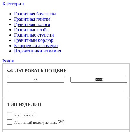
Категории
Гранитная брусчатка
Гранитная плитка
Гранитная полоса
Гранитные слэбы
Гранитные ступени
Гранитный бордюр
Кварцевый агломерат
Подоконники из камня
Рядом
ФИЛЬТРОВАТЬ ПО ЦЕНЕ
ТИП ИЗДЕЛИЯ
7
Брусчатка
34
Гранитный подступенник