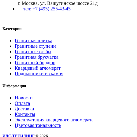
г. Москва, ул. Вашутинское шоссе 21д
тел: +7 (495) 255-43-45
Категории
Гранитная плитка
Гранитные ступени
Гранитные слэбы
Гранитная брусчатка
Гранитный бордюр
Кварцевый агломерат
Подоконники из камня
Информация
Новости
Оплата
Доставка
Контакты
Эксплуатация кварцевого агломерата
Цветовая тональность
ИДС-ТРЕЙДИНГ
© 2026