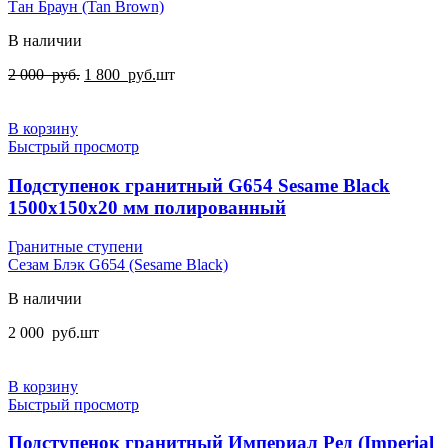
Тан Браун (Tan Brown)
В наличии
2 000
руб.
1 800
руб.
шт
В корзину
Быстрый просмотр
Подступенок гранитный G654 Sesame Black
1500x150x20 мм полированный
Гранитные ступени
Сезам Блэк G654 (Sesame Black)
В наличии
2 000
руб.
шт
В корзину
Быстрый просмотр
Подступенок гранитный Империал Ред (Imperial