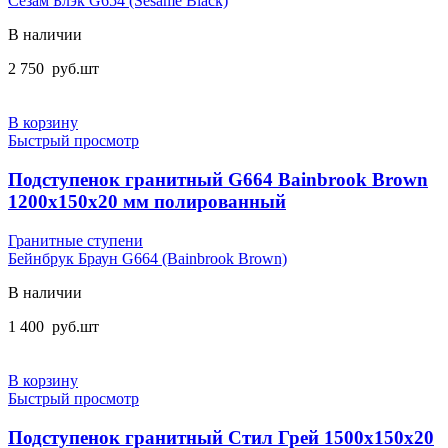
Сезам Блэк G654 (Sesame Black)
В наличии
2 750
руб.
шт
В корзину
Быстрый просмотр
Подступенок гранитный G664 Bainbrook Brown
1200x150x20 мм полированный
Гранитные ступени
Бейнбрук Браун G664 (Bainbrook Brown)
В наличии
1 400
руб.
шт
В корзину
Быстрый просмотр
Подступенок гранитный Стил Грей 1500x150x20