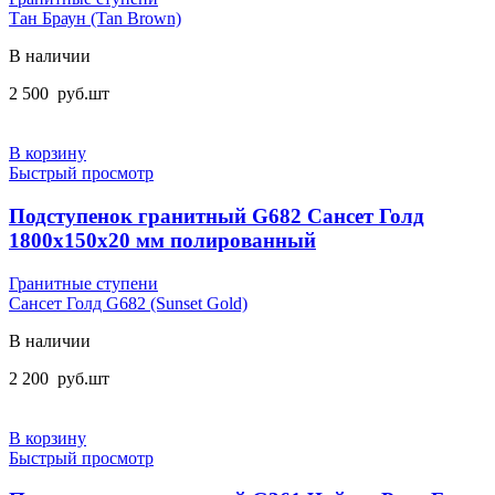
Тан Браун (Tan Brown)
В наличии
2 500
руб.
шт
В корзину
Быстрый просмотр
Подступенок гранитный G682 Сансет Голд
1800x150x20 мм полированный
Гранитные ступени
Сансет Голд G682 (Sunset Gold)
В наличии
2 200
руб.
шт
В корзину
Быстрый просмотр