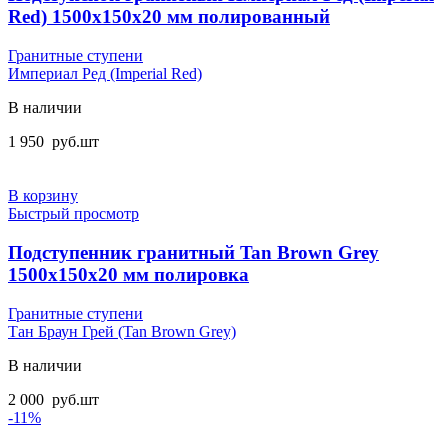
Red) 1500x150x20 мм полированный
Гранитные ступени
Империал Ред (Imperial Red)
В наличии
1 950
руб.
шт
В корзину
Быстрый просмотр
Подступенник гранитный Tan Brown Grey
1500x150x20 мм полировка
Гранитные ступени
Тан Браун Грей (Tan Brown Grey)
В наличии
2 000
руб.
шт
-11%