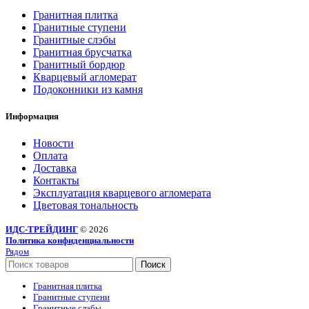
Гранитная плитка
Гранитные ступени
Гранитные слэбы
Гранитная брусчатка
Гранитный бордюр
Кварцевый агломерат
Подоконники из камня
Информация
Новости
Оплата
Доставка
Контакты
Эксплуатация кварцевого агломерата
Цветовая тональность
ИДС-ТРЕЙДИНГ
© 2026
Политика конфиденциальности
Рядом
Поиск
Гранитная плитка
Гранитные ступени
Гранитные слэбы