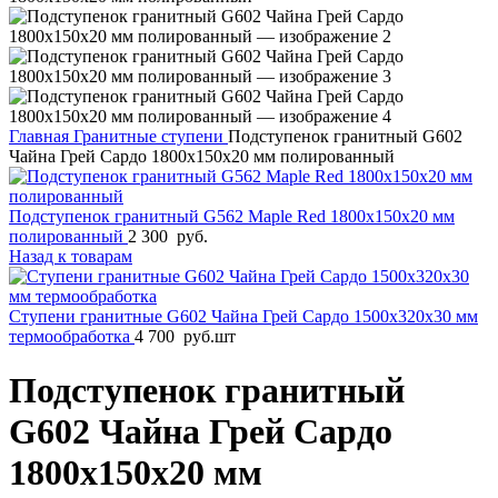
Главная
Гранитные ступени
Подступенок гранитный G602
Чайна Грей Сардо 1800x150x20 мм полированный
Подступенок гранитный G562 Maple Red 1800x150x20 мм
полированный
2 300
руб.
Назад к товарам
Ступени гранитные G602 Чайна Грей Сардо 1500x320x30 мм
термообработка
4 700
руб.
шт
Подступенок гранитный
G602 Чайна Грей Сардо
1800x150x20 мм