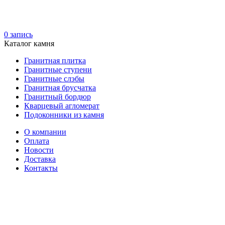
0
запись
Каталог камня
Гранитная плитка
Гранитные ступени
Гранитные слэбы
Гранитная брусчатка
Гранитный бордюр
Кварцевый агломерат
Подоконники из камня
О компании
Оплата
Новости
Доставка
Контакты