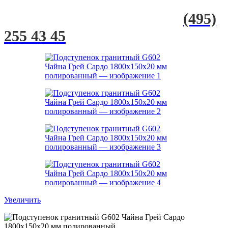
(495)
255 43 45
Увеличить