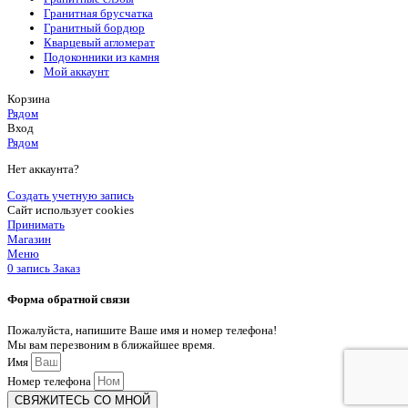
Гранитная брусчатка
Гранитный бордюр
Кварцевый агломерат
Подоконники из камня
Мой аккаунт
Корзина
Рядом
Вход
Рядом
Нет аккаунта?
Создать учетную запись
Сайт использует cookies
Принимать
Магазин
Меню
0
запись
Заказ
Форма обратной связи
Пожалуйста, напишите Ваше имя и номер телефона!
Мы вам перезвоним в ближайшее время.
Имя
Номер телефона
СВЯЖИТЕСЬ СО МНОЙ