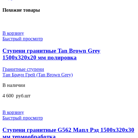
Похожие товары
В корзину
Быстрый просмотр
Ступени гранитные Tan Brown Grey
1500x320x20 мм полировка
Гранитные ступени
Тан Браун Грей (Tan Brown Grey)
В наличии
4 600
руб.
шт
В корзину
Быстрый просмотр
Ступени гранитные G562 Мапл Рэд 1500x320x30
мм термообработка