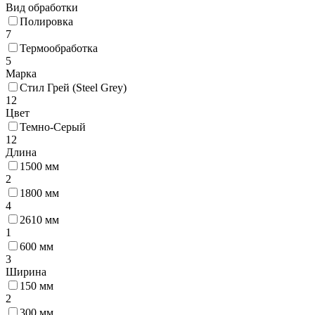
Вид обработки
Полировка
7
Термообработка
5
Марка
Стил Грей (Steel Grey)
12
Цвет
Темно-Серый
12
Длина
1500 мм
2
1800 мм
4
2610 мм
1
600 мм
3
Ширина
150 мм
2
300 мм