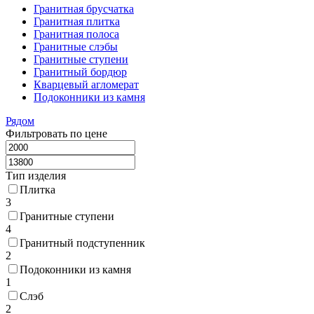
Гранитная брусчатка
Гранитная плитка
Гранитная полоса
Гранитные слэбы
Гранитные ступени
Гранитный бордюр
Кварцевый агломерат
Подоконники из камня
Рядом
Фильтровать по цене
Тип изделия
Плитка
3
Гранитные ступени
4
Гранитный подступенник
2
Подоконники из камня
1
Слэб
2