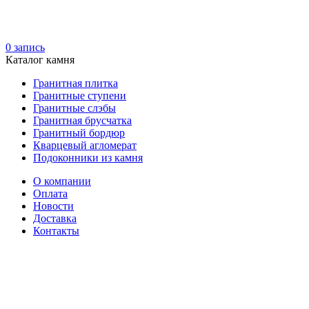
0
запись
Каталог камня
Гранитная плитка
Гранитные ступени
Гранитные слэбы
Гранитная брусчатка
Гранитный бордюр
Кварцевый агломерат
Подоконники из камня
О компании
Оплата
Новости
Доставка
Контакты