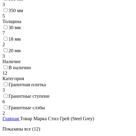
3
350 мм
5
Толщина
30 мм
7
18 мм
2
20 мм
3
Наличие
В наличии
12
Категория
Гранитная плитка
3
Гранитные ступени
6
Гранитные слэбы
2
Главная
Товар Марка
Стил Грей (Steel Grey)
Показаны все (12)