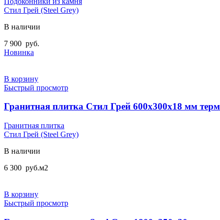
Подоконники из камня
Стил Грей (Steel Grey)
В наличии
7 900
руб.
Новинка
В корзину
Быстрый просмотр
Гранитная плитка Стил Грей 600х300х18 мм тер
Гранитная плитка
Стил Грей (Steel Grey)
В наличии
6 300
руб.
м2
В корзину
Быстрый просмотр