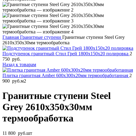
Главная
Гранитные ступени
Гранитные ступени Steel Grey
2610x350x30мм термообработка
Подступенок гранитный Стил Грей 1800x150x20 полировка
2
750
руб.
Назад к товарам
Плитка гранитная Amber 600х300х20мм термообработанная
2
900
руб.
м2
Гранитные ступени Steel
Grey 2610x350x30мм
термообработка
11 800
руб.
шт