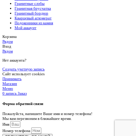
Гранитные слэбы
Гранитная брусчатка
Гранитный бордюр
Кварцевый агломерат
Подоконники из камня
Мой аккаунт
Корзина
Рядом
Вход
Рядом
Нет аккаунта?
Создать учетную запись
Сайт использует cookies
Принимать
Магазин
Меню
0
запись
Заказ
Форма обратной связи
Пожалуйста, напишите Ваше имя и номер телефона!
Мы вам перезвоним в ближайшее время.
Имя
Номер телефона