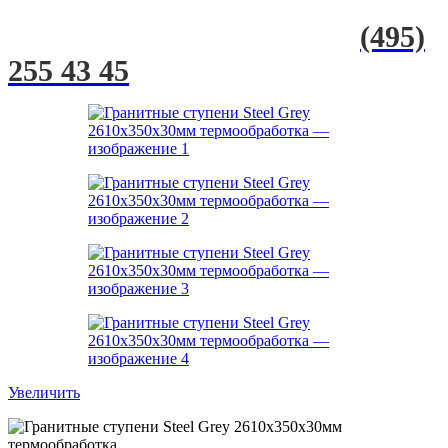
(495)
255 43 45
Увеличить