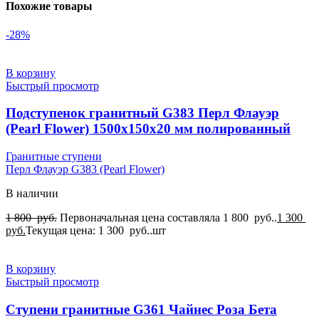
Похожие товары
-28%
В корзину
Быстрый просмотр
Подступенок гранитный G383 Перл Флауэр
(Pearl Flower) 1500x150x20 мм полированный
Гранитные ступени
Перл Флауэр G383 (Pearl Flower)
В наличии
1 800
руб.
Первоначальная цена составляла 1 800 руб..
1 300
руб.
Текущая цена: 1 300 руб..
шт
В корзину
Быстрый просмотр
Ступени гранитные G361 Чайнес Роза Бета