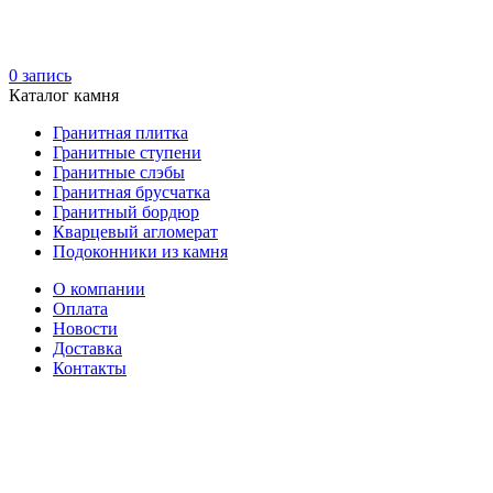
0
запись
Каталог камня
Гранитная плитка
Гранитные ступени
Гранитные слэбы
Гранитная брусчатка
Гранитный бордюр
Кварцевый агломерат
Подоконники из камня
О компании
Оплата
Новости
Доставка
Контакты