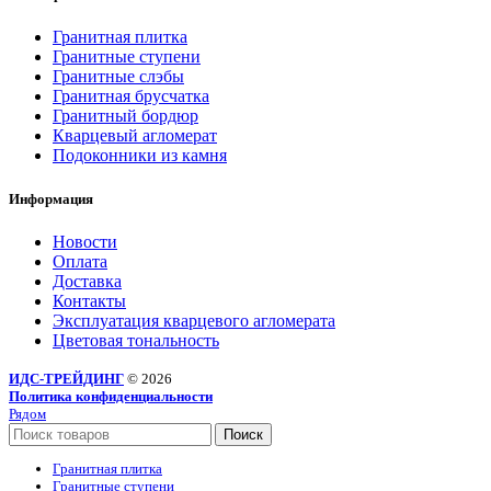
Гранитная плитка
Гранитные ступени
Гранитные слэбы
Гранитная брусчатка
Гранитный бордюр
Кварцевый агломерат
Подоконники из камня
Информация
Новости
Оплата
Доставка
Контакты
Эксплуатация кварцевого агломерата
Цветовая тональность
ИДС-ТРЕЙДИНГ
© 2026
Политика конфиденциальности
Рядом
Поиск
Гранитная плитка
Гранитные ступени