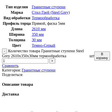
Тип изделия
Гранитные ступени
Марка
Стил Грей (Steel Grey)
Вид обработки
Термообработка
Профиль торца
Прямой, фаска 5мм
Длина
2610 мм
Ширина
350 мм
Толщина
30 мм
Цвет
Темно-Серый
Количество товара Гранитные ступени Steel
В
Grey 2610x350x30мм термообработка
шт
корзину
Сравнить
Категория:
Гранитные ступени
Поделиться:
Описание товара
Доставка