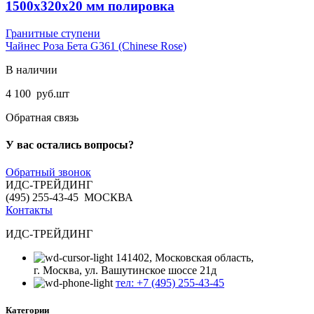
1500x320x20 мм полировка
Гранитные ступени
Чайнес Роза Бета G361 (Chinese Rose)
В наличии
4 100
руб.
шт
Обратная связь
У вас остались вопросы?
Обратный звонок
ИДС-ТРЕЙДИНГ
(495) 255-43-45 МОСКВА
Контакты
ИДС-ТРЕЙДИНГ
141402, Московская область,
г. Москва, ул. Вашутинское шоссе 21д
тел: +7 (495) 255-43-45
Категории