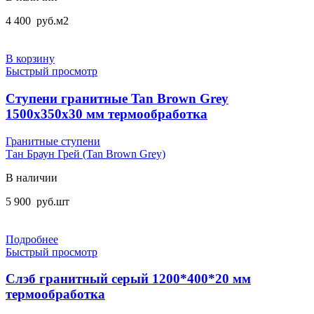
4 400
руб.
м2
В корзину
Быстрый просмотр
Ступени гранитные Tan Brown Grey
1500x350x30 мм термообработка
Гранитные ступени
Тан Браун Грей (Tan Brown Grey)
В наличии
5 900
руб.
шт
Подробнее
Быстрый просмотр
Слэб гранитный серый 1200*400*20 мм
термообработка