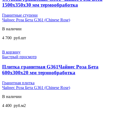
1500x350x30 мм термообработка
Гранитные ступени
Чайнес Роза Бета G361 (Chinese Rose)
В наличии
4 700
руб.
шт
В корзину
Быстрый просмотр
Плитка гранитная G361Чайнес Роза Бета
600x300x20 мм термообработка
Гранитная плитка
Чайнес Роза Бета G361 (Chinese Rose)
В наличии
4 400
руб.
м2