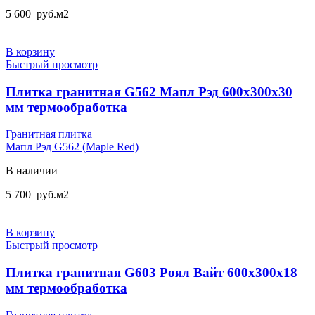
5 600
руб.
м2
В корзину
Быстрый просмотр
Плитка гранитная G562 Мапл Рэд 600x300x30
мм термообработка
Гранитная плитка
Мапл Рэд G562 (Maple Red)
В наличии
5 700
руб.
м2
В корзину
Быстрый просмотр
Плитка гранитная G603 Роял Вайт 600х300х18
мм термообработка