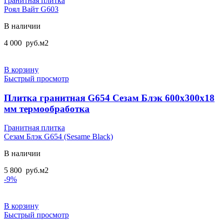
Гранитная плитка
Роял Вайт G603
В наличии
4 000
руб.
м2
В корзину
Быстрый просмотр
Плитка гранитная G654 Сезам Блэк 600x300x18
мм термообработка
Гранитная плитка
Сезам Блэк G654 (Sesame Black)
В наличии
5 800
руб.
м2
-9%
В корзину
Быстрый просмотр