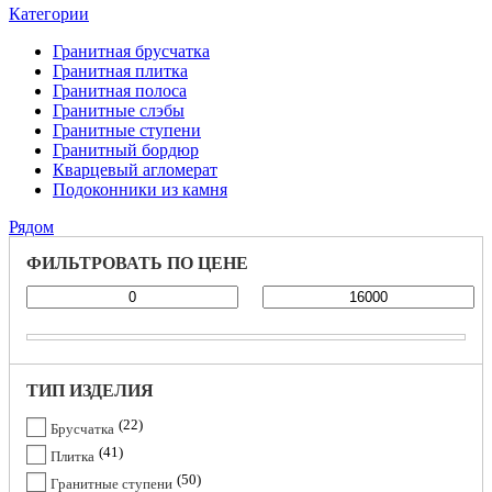
Категории
Гранитная брусчатка
Гранитная плитка
Гранитная полоса
Гранитные слэбы
Гранитные ступени
Гранитный бордюр
Кварцевый агломерат
Подоконники из камня
Рядом
ФИЛЬТРОВАТЬ ПО ЦЕНЕ
ТИП ИЗДЕЛИЯ
22
Брусчатка
41
Плитка
50
Гранитные ступени