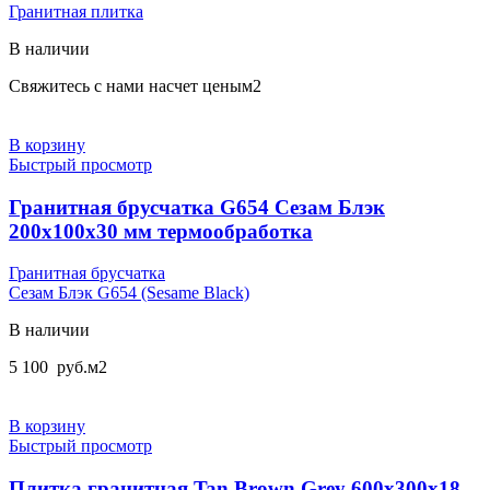
Гранитная плитка
В наличии
Свяжитесь с нами насчет цены
м2
В корзину
Быстрый просмотр
Гранитная брусчатка G654 Сезам Блэк
200х100х30 мм термообработка
Гранитная брусчатка
Сезам Блэк G654 (Sesame Black)
В наличии
5 100
руб.
м2
В корзину
Быстрый просмотр
Плитка гранитная Tan Brown Grey 600x300x18