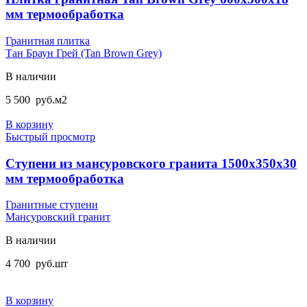
мм термообработка
Гранитная плитка
Тан Браун Грей (Tan Brown Grey)
В наличии
5 500
руб.
м2
В корзину
Быстрый просмотр
Ступени из мансуровского гранита 1500x350x30
мм термообработка
Гранитные ступени
Мансуровский гранит
В наличии
4 700
руб.
шт
В корзину