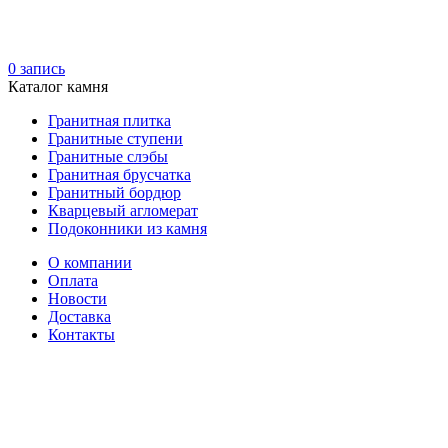
0
запись
Каталог камня
Гранитная плитка
Гранитные ступени
Гранитные слэбы
Гранитная брусчатка
Гранитный бордюр
Кварцевый агломерат
Подоконники из камня
О компании
Оплата
Новости
Доставка
Контакты