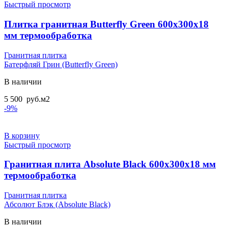
Быстрый просмотр
Плитка гранитная Butterfly Green 600x300x18
мм термообработка
Гранитная плитка
Батерфляй Грин (Butterfly Green)
В наличии
5 500
руб.
м2
-9%
В корзину
Быстрый просмотр
Гранитная плита Absolute Black 600x300x18 мм
термообработка
Гранитная плитка
Абсолют Блэк (Absolute Black)
В наличии