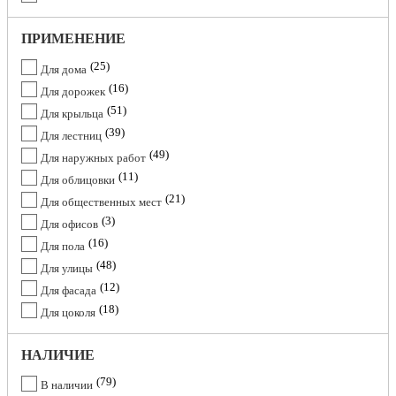
ПРИМЕНЕНИЕ
25
Для дома
16
Для дорожек
51
Для крыльца
39
Для лестниц
49
Для наружных работ
11
Для облицовки
21
Для общественных мест
3
Для офисов
16
Для пола
48
Для улицы
12
Для фасада
18
Для цоколя
НАЛИЧИЕ
79
В наличии