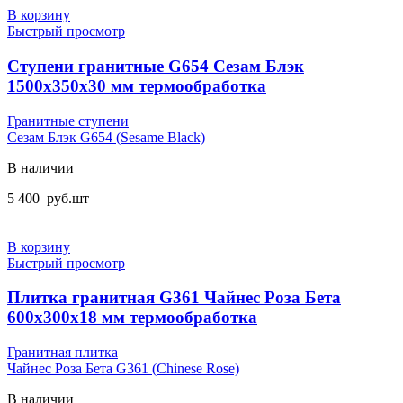
В корзину
Быстрый просмотр
Ступени гранитные G654 Сезам Блэк
1500х350х30 мм термообработка
Гранитные ступени
Сезам Блэк G654 (Sesame Black)
В наличии
5 400
руб.
шт
В корзину
Быстрый просмотр
Плитка гранитная G361 Чайнес Роза Бета
600x300x18 мм термообработка
Гранитная плитка
Чайнес Роза Бета G361 (Chinese Rose)
В наличии