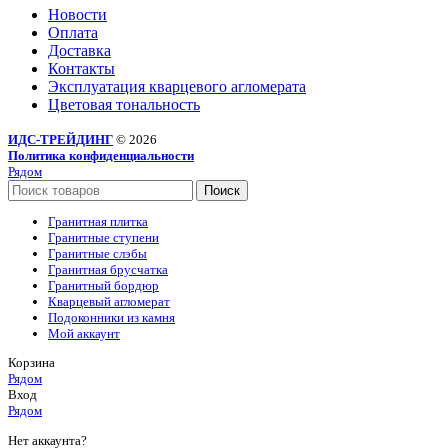
Новости
Оплата
Доставка
Контакты
Эксплуатация кварцевого агломерата
Цветовая тональность
ИДС-ТРЕЙДИНГ
© 2026
Политика конфиденциальности
Рядом
Поиск
Гранитная плитка
Гранитные ступени
Гранитные слэбы
Гранитная брусчатка
Гранитный бордюр
Кварцевый агломерат
Подоконники из камня
Мой аккаунт
Корзина
Рядом
Вход
Рядом
Нет аккаунта?