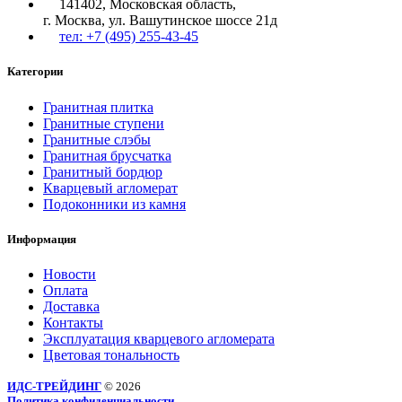
141402, Московская область,
г. Москва, ул. Вашутинское шоссе 21д
тел: +7 (495) 255-43-45
Категории
Гранитная плитка
Гранитные ступени
Гранитные слэбы
Гранитная брусчатка
Гранитный бордюр
Кварцевый агломерат
Подоконники из камня
Информация
Новости
Оплата
Доставка
Контакты
Эксплуатация кварцевого агломерата
Цветовая тональность
ИДС-ТРЕЙДИНГ
© 2026
Политика конфиденциальности