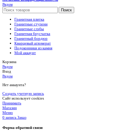
Рядом
Поиск
Гранитная плитка
Гранитные ступени
Гранитные слэбы
Гранитная брусчатка
Гранитный бордюр
Кварцевый агломерат
Подоконники из камня
Мой аккаунт
Корзина
Рядом
Вход
Рядом
Нет аккаунта?
Создать учетную запись
Сайт использует cookies
Принимать
Магазин
Меню
0
запись
Заказ
Форма обратной связи