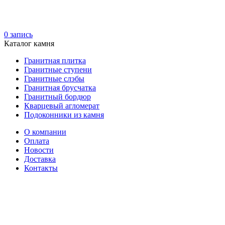
0
запись
Каталог камня
Гранитная плитка
Гранитные ступени
Гранитные слэбы
Гранитная брусчатка
Гранитный бордюр
Кварцевый агломерат
Подоконники из камня
О компании
Оплата
Новости
Доставка
Контакты