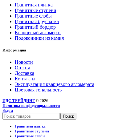
Гранитная плитка
Гранитные ступени
Гранитные слэбы
Гранитная брусчатка
Гранитный бордюр
Кварцевый агломерат
Подоконники из камня
Информация
Новости
Оплата
Доставка
Контакты
Эксплуатация кварцевого агломерата
Цветовая тональность
ИДС-ТРЕЙДИНГ
© 2026
Политика конфиденциальности
Рядом
Поиск
Гранитная плитка
Гранитные ступени
Гранитные слэбы