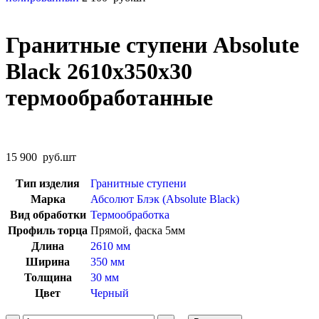
Гранитные ступени Absolute
Black 2610х350х30
термообработанные
15 900
руб.
шт
Тип изделия
Гранитные ступени
Марка
Абсолют Блэк (Absolute Black)
Вид обработки
Термообработка
Профиль торца
Прямой, фаска 5мм
Длина
2610 мм
Ширина
350 мм
Толщина
30 мм
Цвет
Черный