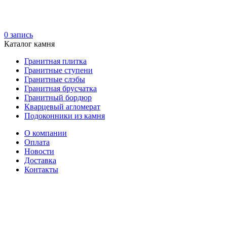
0
запись
Каталог камня
Гранитная плитка
Гранитные ступени
Гранитные слэбы
Гранитная брусчатка
Гранитный бордюр
Кварцевый агломерат
Подоконники из камня
О компании
Оплата
Новости
Доставка
Контакты