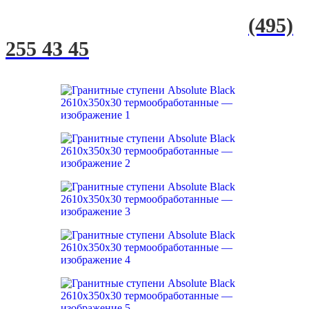
(495)
255 43 45