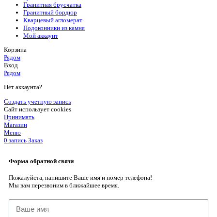
Гранитная брусчатка
Гранитный бордюр
Кварцевый агломерат
Подоконники из камня
Мой аккаунт
Корзина
Рядом
Вход
Рядом
Нет аккаунта?
Создать учетную запись
Сайт использует cookies
Принимать
Магазин
Меню
0
запись
Заказ
Форма обратной связи
Пожалуйста, напишите Ваше имя и номер телефона!
Мы вам перезвоним в ближайшее время.