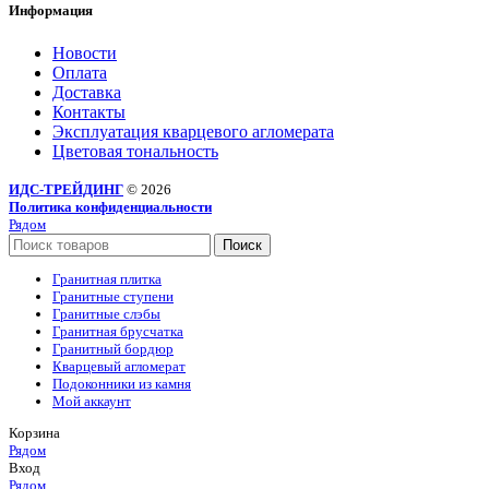
Информация
Новости
Оплата
Доставка
Контакты
Эксплуатация кварцевого агломерата
Цветовая тональность
ИДС-ТРЕЙДИНГ
© 2026
Политика конфиденциальности
Рядом
Поиск
Гранитная плитка
Гранитные ступени
Гранитные слэбы
Гранитная брусчатка
Гранитный бордюр
Кварцевый агломерат
Подоконники из камня
Мой аккаунт
Корзина
Рядом
Вход
Рядом