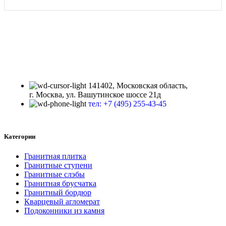
ИДС-ТРЕЙДИНГ
141402, Московская область,
г. Москва, ул. Вашутинское шоссе 21д
тел: +7 (495) 255-43-45
Категории
Гранитная плитка
Гранитные ступени
Гранитные слэбы
Гранитная брусчатка
Гранитный бордюр
Кварцевый агломерат
Подоконники из камня