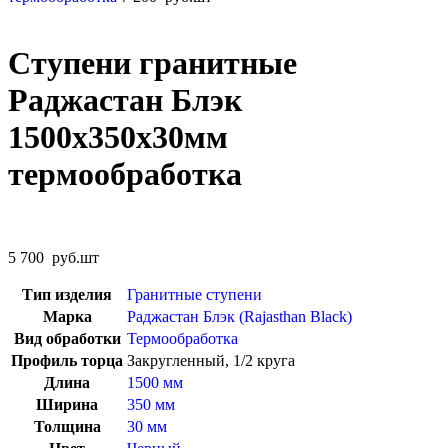
Ступени гранитные
Раджастан Блэк
1500x350x30мм
термообработка
5 700
руб.
шт
Тип изделия
Гранитные ступени
Марка
Раджастан Блэк (Rajasthan Black)
Вид обработки
Термообработка
Профиль торца
Закругленный, 1/2 круга
Длина
1500 мм
Ширина
350 мм
Толщина
30 мм