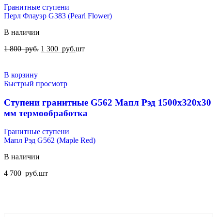
Гранитные ступени
Перл Флауэр G383 (Pearl Flower)
В наличии
1 800
руб.
1 300
руб.
шт
В корзину
Быстрый просмотр
Ступени гранитные G562 Мапл Рэд 1500x320x30
мм термообработка
Гранитные ступени
Мапл Рэд G562 (Maple Red)
В наличии
4 700
руб.
шт