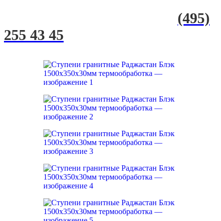
(495)
255 43 45