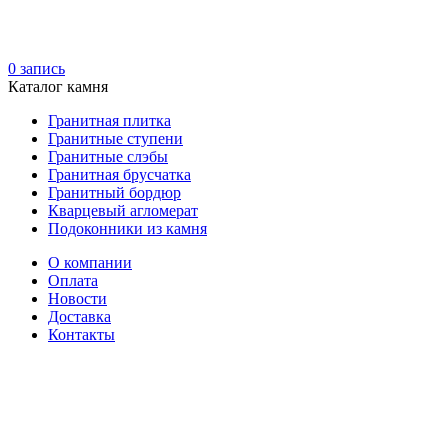
0
запись
Каталог камня
Гранитная плитка
Гранитные ступени
Гранитные слэбы
Гранитная брусчатка
Гранитный бордюр
Кварцевый агломерат
Подоконники из камня
О компании
Оплата
Новости
Доставка
Контакты