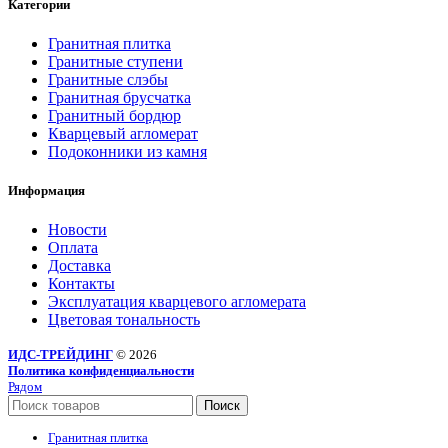
Категории
Гранитная плитка
Гранитные ступени
Гранитные слэбы
Гранитная брусчатка
Гранитный бордюр
Кварцевый агломерат
Подоконники из камня
Информация
Новости
Оплата
Доставка
Контакты
Эксплуатация кварцевого агломерата
Цветовая тональность
ИДС-ТРЕЙДИНГ
© 2026
Политика конфиденциальности
Рядом
Поиск
Гранитная плитка