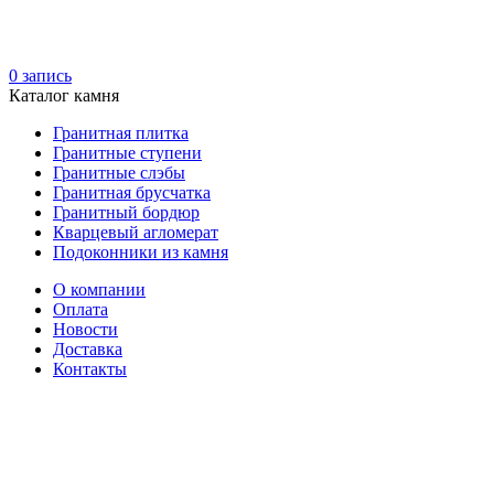
0
запись
Каталог камня
Гранитная плитка
Гранитные ступени
Гранитные слэбы
Гранитная брусчатка
Гранитный бордюр
Кварцевый агломерат
Подоконники из камня
О компании
Оплата
Новости
Доставка
Контакты