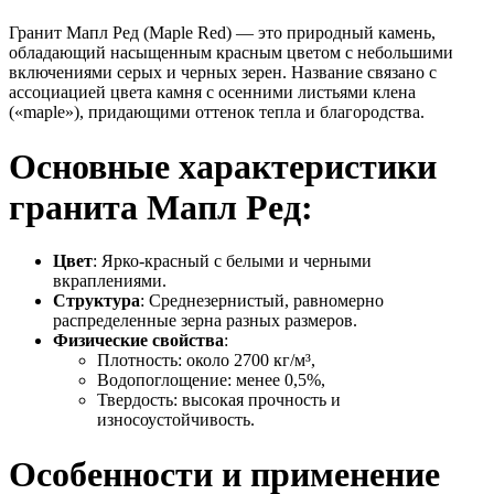
Гранит Мапл Ред (Maple Red) — это природный камень,
обладающий насыщенным красным цветом с небольшими
включениями серых и черных зерен. Название связано с
ассоциацией цвета камня с осенними листьями клена
(«maple»), придающими оттенок тепла и благородства.
Основные характеристики
гранита Мапл Ред:
Цвет
: Ярко-красный с белыми и черными
вкраплениями.
Структура
: Среднезернистый, равномерно
распределенные зерна разных размеров.
Физические свойства
:
Плотность: около 2700 кг/м³,
Водопоглощение: менее 0,5%,
Твердость: высокая прочность и
износоустойчивость.
Особенности и применение