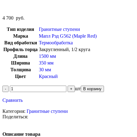
4 700
руб.
Тип изделия
Гранитные ступени
Марка
Мапл Рэд G562 (Maple Red)
Вид обработки
Термообработка
Профиль торца
Закругленный, 1/2 круга
Длина
1500 мм
Ширина
350 мм
Толщина
30 мм
Цвет
Красный
шт
В корзину
Сравнить
Категория:
Гранитные ступени
Поделиться:
Описание товара