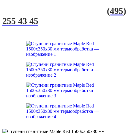
(495)
255 43 45