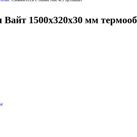
 Вайт 1500x320x30 мм термоо
цы