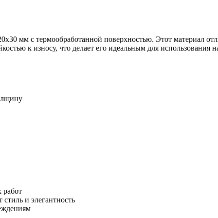
0x30 мм с термообработанной поверхностью. Этот материал отл
костью к износу, что делает его идеальным для использования н
толщину
 работ
 стиль и элегантность
еждениям