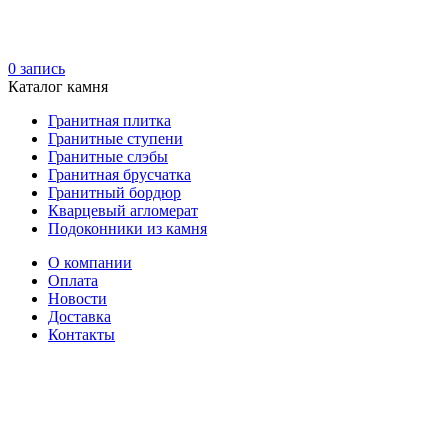
0
запись
Каталог камня
Гранитная плитка
Гранитные ступени
Гранитные слэбы
Гранитная брусчатка
Гранитный бордюр
Кварцевый агломерат
Подоконники из камня
О компании
Оплата
Новости
Доставка
Контакты