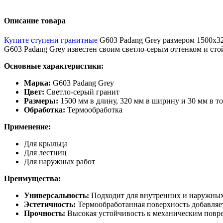
Описание товара
Купите ступени гранитные
G603 Padang Grey размером 1500x32
G603 Padang Grey известен своим светло-серым оттенком и стой
Основные характеристики:
Марка:
G603 Padang Grey
Цвет:
Светло-серый гранит
Размеры:
1500 мм в длину, 320 мм в ширину и 30 мм в 
Обработка:
Термообработка
Применение:
Для крыльца
Для лестниц
Для наружных работ
Преимущества:
Универсальность:
Подходит для внутренних и наружных
Эстетичность:
Термообработанная поверхность добавляет
Прочность:
Высокая устойчивость к механическим повр