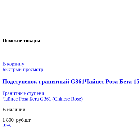
Похожие товары
В корзину
Быстрый просмотр
Подступенок гранитный G361Чайнес Роза Бета 1
Гранитные ступени
Чайнес Роза Бета G361 (Chinese Rose)
В наличии
1 800
руб.
шт
-9%