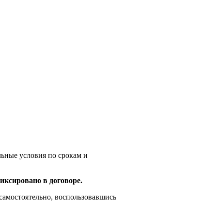
и
ьные условия по срокам и
фиксировано в договоре.
самостоятельно, воспользовавшись