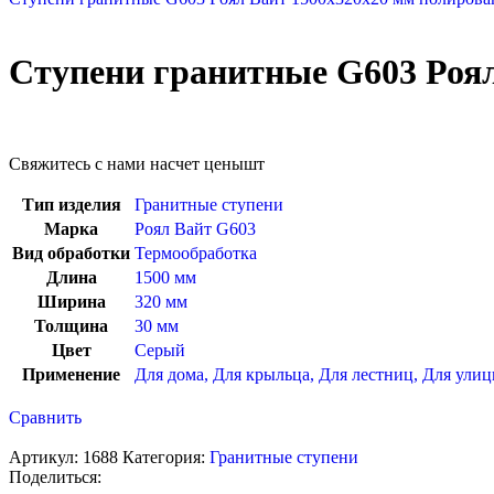
Ступени гранитные G603 Роял
Свяжитесь с нами насчет цены
шт
Тип изделия
Гранитные ступени
Марка
Роял Вайт G603
Вид обработки
Термообработка
Длина
1500 мм
Ширина
320 мм
Толщина
30 мм
Цвет
Серый
Применение
Для дома
,
Для крыльца
,
Для лестниц
,
Для ули
Сравнить
Артикул:
1688
Категория:
Гранитные ступени
Поделиться: