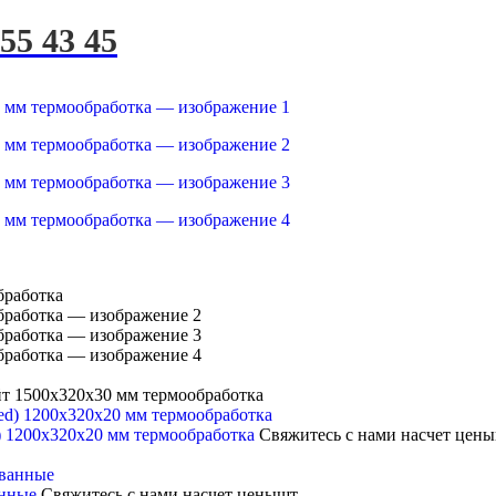
255 43 45
т 1500x320x30 мм термообработка
) 1200x320x20 мм термообработка
Свяжитесь с нами насчет цены
анные
Свяжитесь с нами насчет цены
шт