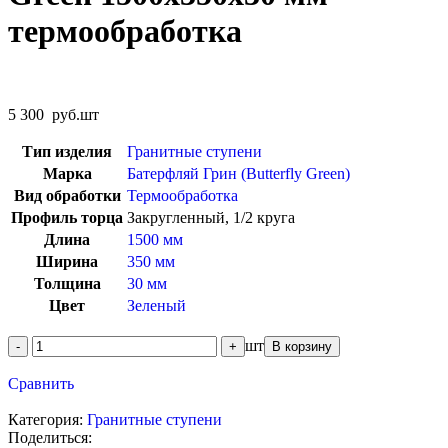
термообработка
5 300
руб.
шт
Тип изделия
Гранитные ступени
Марка
Батерфляй Грин (Butterfly Green)
Вид обработки
Термообработка
Профиль торца
Закругленный, 1/2 круга
Длина
1500 мм
Ширина
350 мм
Толщина
30 мм
Цвет
Зеленый
шт
В корзину
Сравнить
Категория:
Гранитные ступени
Поделиться: