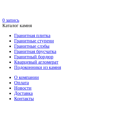
0
запись
Каталог камня
Гранитная плитка
Гранитные ступени
Гранитные слэбы
Гранитная брусчатка
Гранитный бордюр
Кварцевый агломерат
Подоконники из камня
О компании
Оплата
Новости
Доставка
Контакты