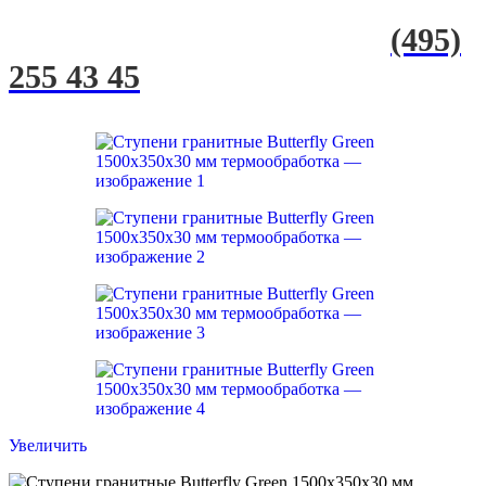
(495)
255 43 45
Увеличить