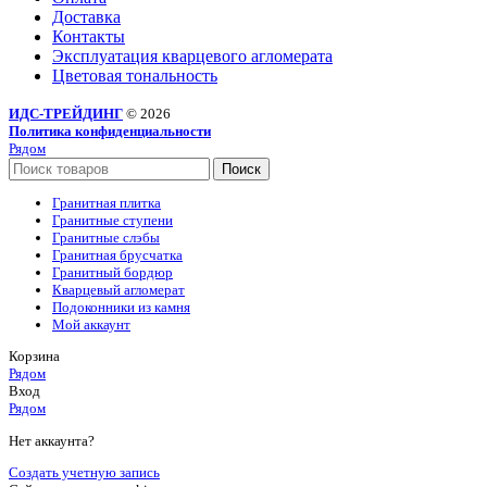
Доставка
Контакты
Эксплуатация кварцевого агломерата
Цветовая тональность
ИДС-ТРЕЙДИНГ
© 2026
Политика конфиденциальности
Рядом
Поиск
Гранитная плитка
Гранитные ступени
Гранитные слэбы
Гранитная брусчатка
Гранитный бордюр
Кварцевый агломерат
Подоконники из камня
Мой аккаунт
Корзина
Рядом
Вход
Рядом
Нет аккаунта?
Создать учетную запись