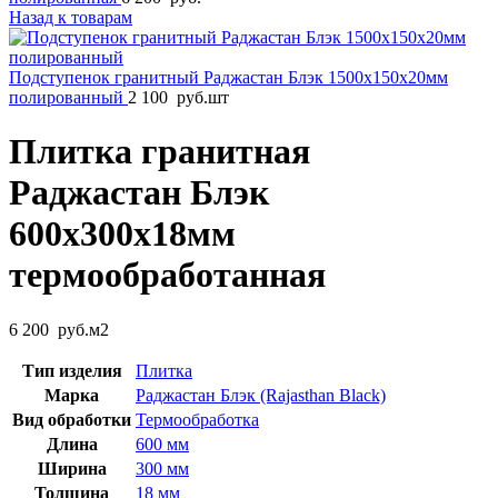
Назад к товарам
Подступенок гранитный Раджастан Блэк 1500x150x20мм
полированный
2 100
руб.
шт
Плитка гранитная
Раджастан Блэк
600x300x18мм
термообработанная
6 200
руб.
м2
Тип изделия
Плитка
Марка
Раджастан Блэк (Rajasthan Black)
Вид обработки
Термообработка
Длина
600 мм
Ширина
300 мм
Толщина
18 мм