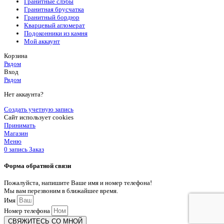
Гранитные слэбы
Гранитная брусчатка
Гранитный бордюр
Кварцевый агломерат
Подоконники из камня
Мой аккаунт
Корзина
Рядом
Вход
Рядом
Нет аккаунта?
Создать учетную запись
Сайт использует cookies
Принимать
Магазин
Меню
0
запись
Заказ
Форма обратной связи
Пожалуйста, напишите Ваше имя и номер телефона!
Мы вам перезвоним в ближайшее время.
Имя
Номер телефона
СВЯЖИТЕСЬ СО МНОЙ