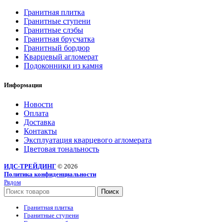
Гранитная плитка
Гранитные ступени
Гранитные слэбы
Гранитная брусчатка
Гранитный бордюр
Кварцевый агломерат
Подоконники из камня
Информация
Новости
Оплата
Доставка
Контакты
Эксплуатация кварцевого агломерата
Цветовая тональность
ИДС-ТРЕЙДИНГ
© 2026
Политика конфиденциальности
Рядом
Поиск
Гранитная плитка
Гранитные ступени