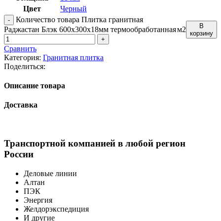
Цвет
Черный
Количество товара Плитка гранитная
В
Раджастан Блэк 600x300x18мм термообработанная
м2
корзину
Сравнить
Категория:
Гранитная плитка
Поделиться:
Описание товара
Доставка
Транспортной компанией в любой регион
России
Деловые линии
Алтан
ПЭК
Энергия
Желдорэкспедиция
И другие