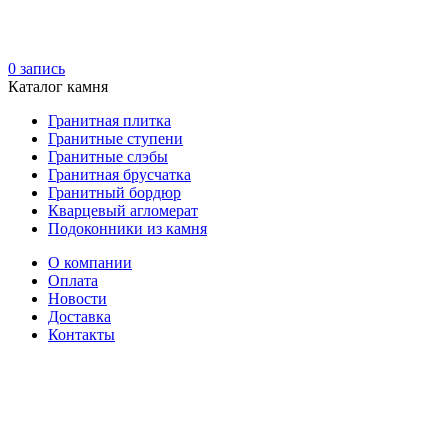
0
запись
Каталог камня
Гранитная плитка
Гранитные ступени
Гранитные слэбы
Гранитная брусчатка
Гранитный бордюр
Кварцевый агломерат
Подоконники из камня
О компании
Оплата
Новости
Доставка
Контакты