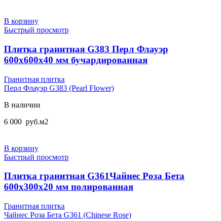
В корзину
Быстрый просмотр
Плитка гранитная G383 Перл Флауэр
600х600х40 мм бучардированная
Гранитная плитка
Перл Флауэр G383 (Pearl Flower)
В наличии
6 000
руб.
м2
В корзину
Быстрый просмотр
Плитка гранитная G361Чайнес Роза Бета
600x300x20 мм полированная
Гранитная плитка
Чайнес Роза Бета G361 (Chinese Rose)