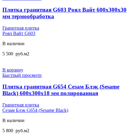
Плитка гранитная G603 Роял Вайт 600х300х30
мм термообработка
Гранитная плитка
Роял Вайт G603
В наличии
5 500
руб.
м2
В корзину
Быстрый просмотр
Плитка гранитная G654 Сезам Блэк (Sesame
Black) 600x300x18 мм полированная
Гранитная плитка
Сезам Блэк G654 (Sesame Black)
В наличии
5 800
руб.
м2