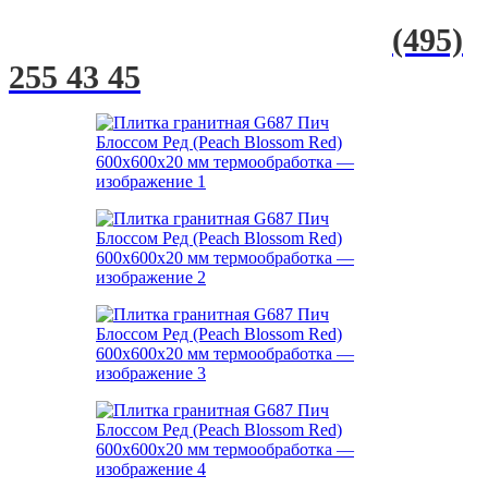
(495)
255 43 45