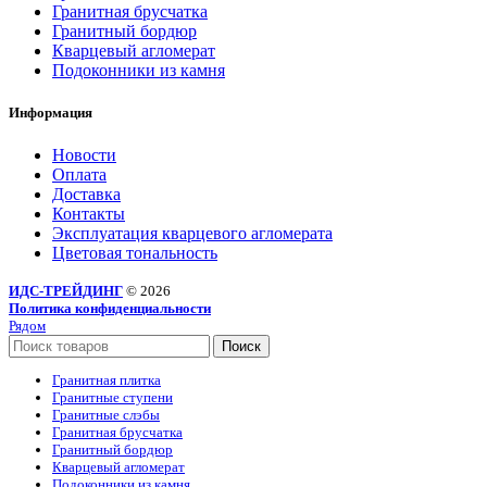
Гранитная брусчатка
Гранитный бордюр
Кварцевый агломерат
Подоконники из камня
Информация
Новости
Оплата
Доставка
Контакты
Эксплуатация кварцевого агломерата
Цветовая тональность
ИДС-ТРЕЙДИНГ
© 2026
Политика конфиденциальности
Рядом
Поиск
Гранитная плитка
Гранитные ступени
Гранитные слэбы
Гранитная брусчатка
Гранитный бордюр
Кварцевый агломерат
Подоконники из камня