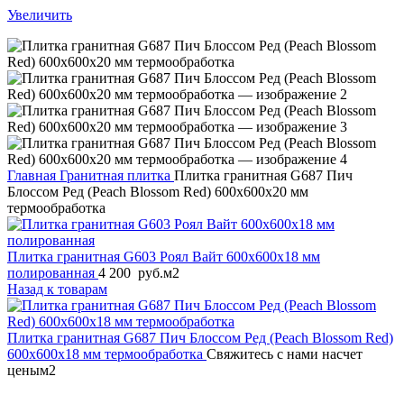
Увеличить
Главная
Гранитная плитка
Плитка гранитная G687 Пич
Блоссом Ред (Peach Blossom Red) 600х600х20 мм
термообработка
Плитка гранитная G603 Роял Вайт 600х600х18 мм
полированная
4 200
руб.
м2
Назад к товарам
Плитка гранитная G687 Пич Блоссом Ред (Peach Blossom Red)
600х600х18 мм термообработка
Свяжитесь с нами насчет
цены
м2