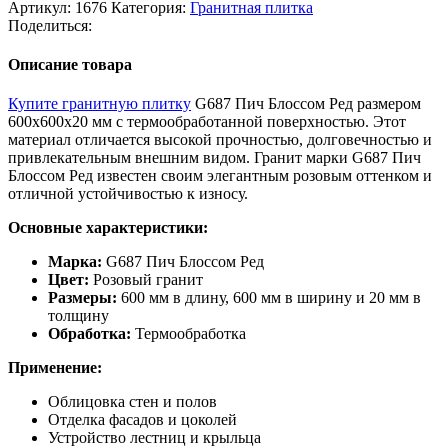
Артикул:
1676
Категория:
Гранитная плитка
Поделиться:
Описание товара
Купите гранитную плитку
G687 Пич Блоссом Ред размером
600x600x20 мм с термообработанной поверхностью. Этот
материал отличается высокой прочностью, долговечностью и
привлекательным внешним видом. Гранит марки G687 Пич
Блоссом Ред известен своим элегантным розовым оттенком и
отличной устойчивостью к износу.
Основные характеристики:
Марка:
G687 Пич Блоссом Ред
Цвет:
Розовый гранит
Размеры:
600 мм в длину, 600 мм в ширину и 20 мм в
толщину
Обработка:
Термообработка
Применение:
Облицовка стен и полов
Отделка фасадов и цоколей
Устройство лестниц и крыльца