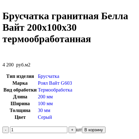
Брусчатка гранитная Белла
Вайт 200х100х30
термообработанная
4 200
руб.
м2
Тип изделия
Брусчатка
Марка
Роял Вайт G603
Вид обработки
Термообработка
Длина
200 мм
Ширина
100 мм
Толщина
30 мм
Цвет
Серый
шт
В корзину