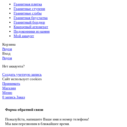
Гранитная плитка
Гранитные ступени
Гранитные слэбы
Гранитная брусчатка
Гранитный бордюр
Кварцевый агломерат
Подоконники из камня
Мой аккаунт
Корзина
Рядом
Вход
Рядом
Нет аккаунта?
Создать учетную запись
Сайт использует cookies
Принимать
Магазин
Меню
0
запись
Заказ
Форма обратной связи
Пожалуйста, напишите Ваше имя и номер телефона!
Мы вам перезвоним в ближайшее время.