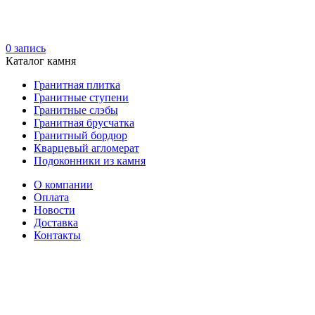
0
запись
Каталог камня
Гранитная плитка
Гранитные ступени
Гранитные слэбы
Гранитная брусчатка
Гранитный бордюр
Кварцевый агломерат
Подоконники из камня
О компании
Оплата
Новости
Доставка
Контакты