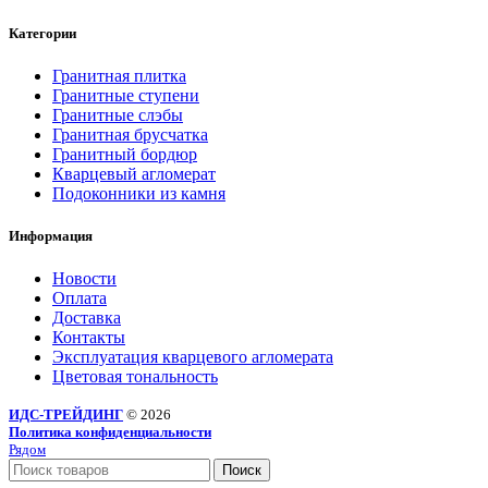
Категории
Гранитная плитка
Гранитные ступени
Гранитные слэбы
Гранитная брусчатка
Гранитный бордюр
Кварцевый агломерат
Подоконники из камня
Информация
Новости
Оплата
Доставка
Контакты
Эксплуатация кварцевого агломерата
Цветовая тональность
ИДС-ТРЕЙДИНГ
© 2026
Политика конфиденциальности
Рядом
Поиск