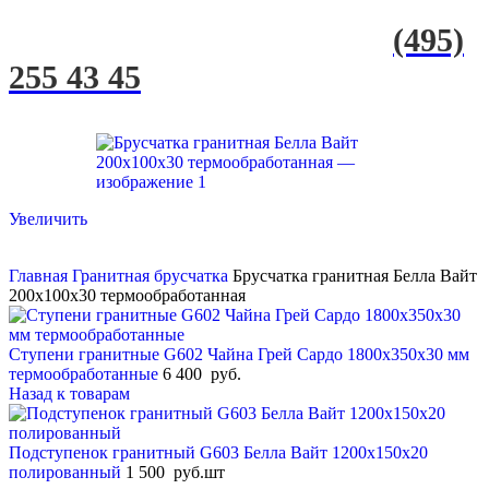
(495)
255 43 45
Увеличить
Главная
Гранитная брусчатка
Брусчатка гранитная Белла Вайт
200х100х30 термообработанная
Ступени гранитные G602 Чайна Грей Сардо 1800x350x30 мм
термообработанные
6 400
руб.
Назад к товарам
Подступенок гранитный G603 Белла Вайт 1200x150x20
полированный
1 500
руб.
шт