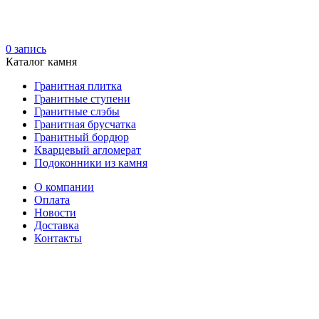
0
запись
Каталог камня
Гранитная плитка
Гранитные ступени
Гранитные слэбы
Гранитная брусчатка
Гранитный бордюр
Кварцевый агломерат
Подоконники из камня
О компании
Оплата
Новости
Доставка
Контакты