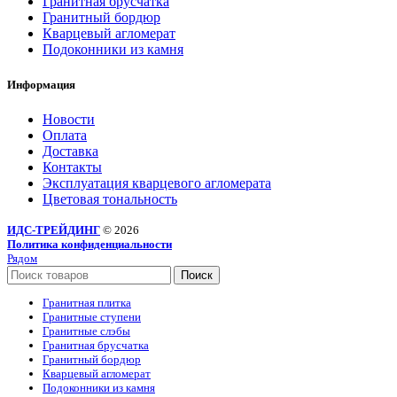
Гранитная брусчатка
Гранитный бордюр
Кварцевый агломерат
Подоконники из камня
Информация
Новости
Оплата
Доставка
Контакты
Эксплуатация кварцевого агломерата
Цветовая тональность
ИДС-ТРЕЙДИНГ
© 2026
Политика конфиденциальности
Рядом
Поиск
Гранитная плитка
Гранитные ступени
Гранитные слэбы
Гранитная брусчатка
Гранитный бордюр
Кварцевый агломерат
Подоконники из камня