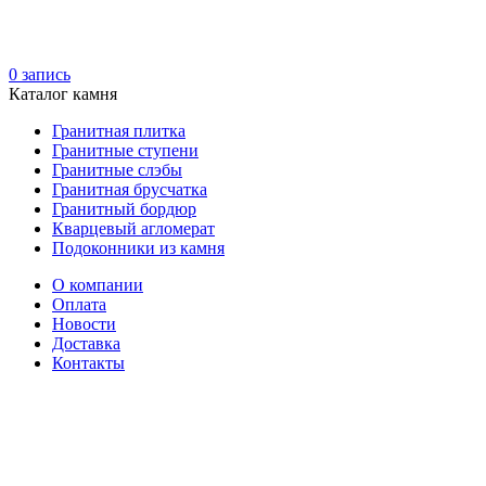
0
запись
Каталог камня
Гранитная плитка
Гранитные ступени
Гранитные слэбы
Гранитная брусчатка
Гранитный бордюр
Кварцевый агломерат
Подоконники из камня
О компании
Оплата
Новости
Доставка
Контакты