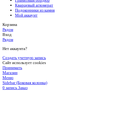
Гранитный бордюр
Кварцевый агломерат
Подоконники из камня
Мой аккаунт
Корзина
Рядом
Вход
Рядом
Нет аккаунта?
Создать учетную запись
Сайт использует cookies
Принимать
Магазин
Меню
Sidebar (Боковая колонка)
0
запись
Заказ