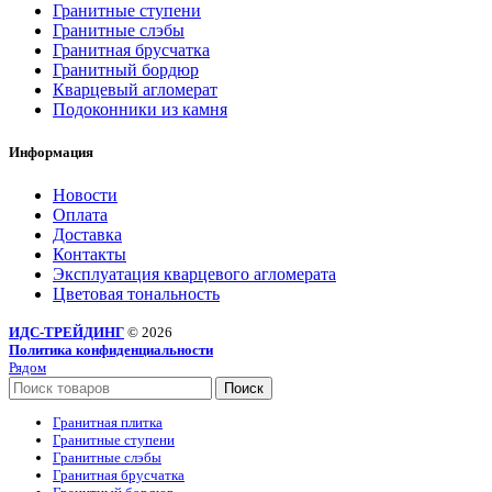
Гранитные ступени
Гранитные слэбы
Гранитная брусчатка
Гранитный бордюр
Кварцевый агломерат
Подоконники из камня
Информация
Новости
Оплата
Доставка
Контакты
Эксплуатация кварцевого агломерата
Цветовая тональность
ИДС-ТРЕЙДИНГ
© 2026
Политика конфиденциальности
Рядом
Поиск
Гранитная плитка
Гранитные ступени
Гранитные слэбы
Гранитная брусчатка