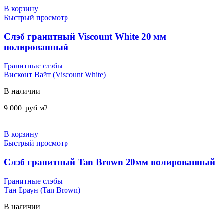
В корзину
Быстрый просмотр
Слэб гранитный Viscount White 20 мм
полированный
Гранитные слэбы
Висконт Вайт (Viscount White)
В наличии
9 000
руб.
м2
В корзину
Быстрый просмотр
Слэб гранитный Tan Brown 20мм полированный
Гранитные слэбы
Тан Браун (Tan Brown)
В наличии