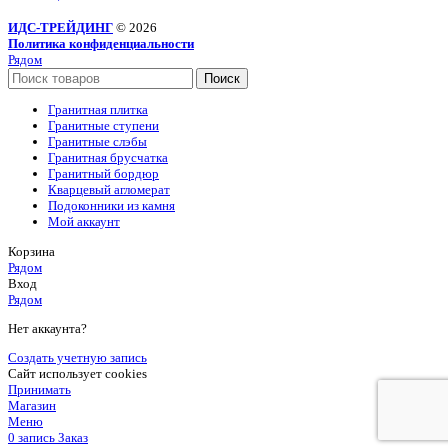
ИДС-ТРЕЙДИНГ
© 2026
Политика конфиденциальности
Рядом
Поиск
Гранитная плитка
Гранитные ступени
Гранитные слэбы
Гранитная брусчатка
Гранитный бордюр
Кварцевый агломерат
Подоконники из камня
Мой аккаунт
Корзина
Рядом
Вход
Рядом
Нет аккаунта?
Создать учетную запись
Сайт использует cookies
Принимать
Магазин
Меню
0
запись
Заказ