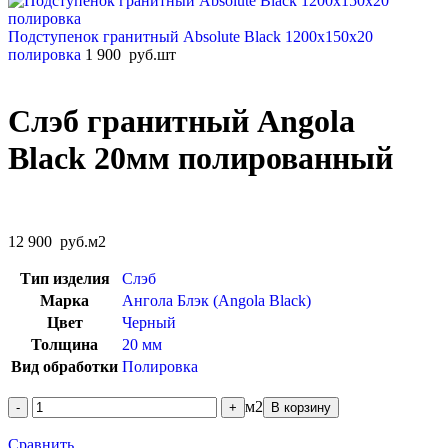
Подступенок гранитный Absolute Black 1200x150x20
полировка
1 900
руб.
шт
Слэб гранитный Angola
Black 20мм полированный
12 900
руб.
м2
Тип изделия
Слэб
Марка
Ангола Блэк (Angola Black)
Цвет
Черный
Толщина
20 мм
Вид обработки
Полировка
м2
В корзину
Сравнить