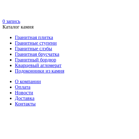
0
запись
Каталог камня
Гранитная плитка
Гранитные ступени
Гранитные слэбы
Гранитная брусчатка
Гранитный бордюр
Кварцевый агломерат
Подоконники из камня
О компании
Оплата
Новости
Доставка
Контакты