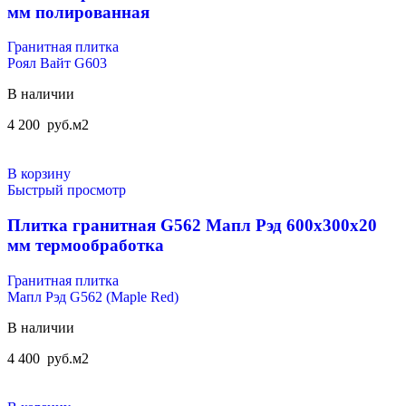
мм полированная
Гранитная плитка
Роял Вайт G603
В наличии
4 200
руб.
м2
В корзину
Быстрый просмотр
Плитка гранитная G562 Мапл Рэд 600x300x20
мм термообработка
Гранитная плитка
Мапл Рэд G562 (Maple Red)
В наличии
4 400
руб.
м2