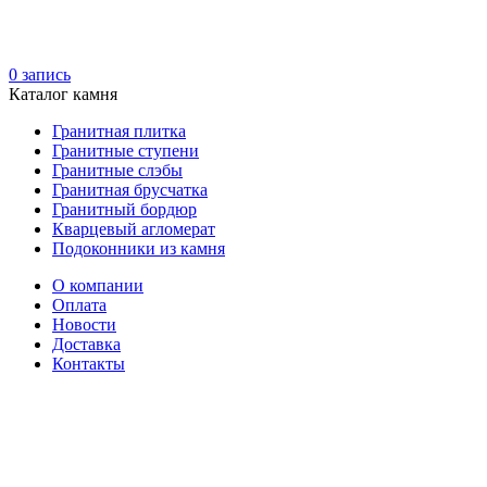
0
запись
Каталог камня
Гранитная плитка
Гранитные ступени
Гранитные слэбы
Гранитная брусчатка
Гранитный бордюр
Кварцевый агломерат
Подоконники из камня
О компании
Оплата
Новости
Доставка
Контакты