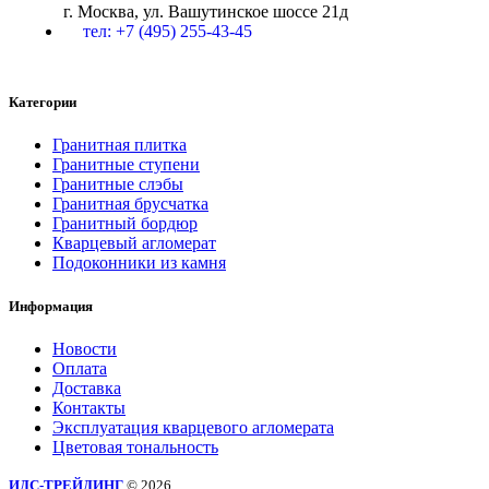
г. Москва, ул. Вашутинское шоссе 21д
тел: +7 (495) 255-43-45
Категории
Гранитная плитка
Гранитные ступени
Гранитные слэбы
Гранитная брусчатка
Гранитный бордюр
Кварцевый агломерат
Подоконники из камня
Информация
Новости
Оплата
Доставка
Контакты
Эксплуатация кварцевого агломерата
Цветовая тональность
ИДС-ТРЕЙДИНГ
© 2026