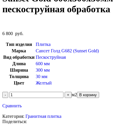
пескоструйная обработка
6 800
руб.
Тип изделия
Плитка
Марка
Сансет Голд G682 (Sunset Gold)
Вид обработки
Пескоструйная
Длина
600 мм
Ширина
300 мм
Толщина
30 мм
Цвет
Желтый
м2
В корзину
Сравнить
Категория:
Гранитная плитка
Поделиться: