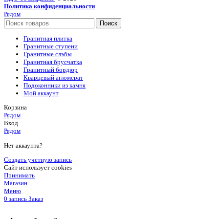
Политика конфиденциальности
Рядом
Поиск
Гранитная плитка
Гранитные ступени
Гранитные слэбы
Гранитная брусчатка
Гранитный бордюр
Кварцевый агломерат
Подоконники из камня
Мой аккаунт
Корзина
Рядом
Вход
Рядом
Нет аккаунта?
Создать учетную запись
Сайт использует cookies
Принимать
Магазин
Меню
0
запись
Заказ