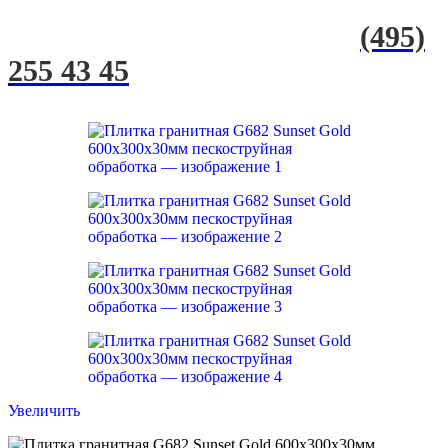
(495)
255 43 45
Увеличить