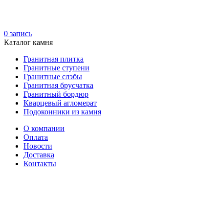
0
запись
Каталог камня
Гранитная плитка
Гранитные ступени
Гранитные слэбы
Гранитная брусчатка
Гранитный бордюр
Кварцевый агломерат
Подоконники из камня
О компании
Оплата
Новости
Доставка
Контакты