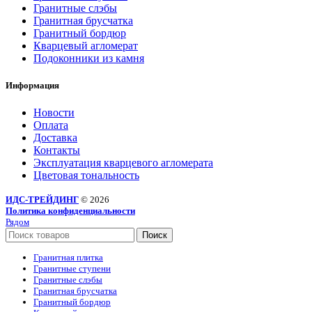
Гранитные слэбы
Гранитная брусчатка
Гранитный бордюр
Кварцевый агломерат
Подоконники из камня
Информация
Новости
Оплата
Доставка
Контакты
Эксплуатация кварцевого агломерата
Цветовая тональность
ИДС-ТРЕЙДИНГ
© 2026
Политика конфиденциальности
Рядом
Поиск
Гранитная плитка
Гранитные ступени
Гранитные слэбы
Гранитная брусчатка
Гранитный бордюр