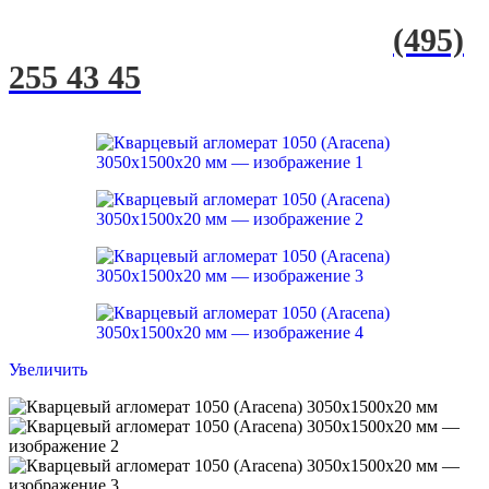
(495)
255 43 45
Увеличить