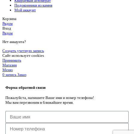
Кварцевый агломерат
Подоконники из камня
Мой аккаунт
Корзина
Рядом
Вход
Рядом
Нет аккаунта?
Создать учетную запись
Сайт использует cookies
Принимать
Магазин
Меню
0
запись
Заказ
Форма обратной связи
Пожалуйста, напишите Ваше имя и номер телефона!
Мы вам перезвоним в ближайшее время.