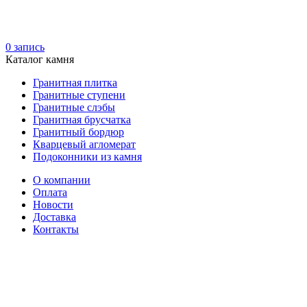
0
запись
Каталог камня
Гранитная плитка
Гранитные ступени
Гранитные слэбы
Гранитная брусчатка
Гранитный бордюр
Кварцевый агломерат
Подоконники из камня
О компании
Оплата
Новости
Доставка
Контакты