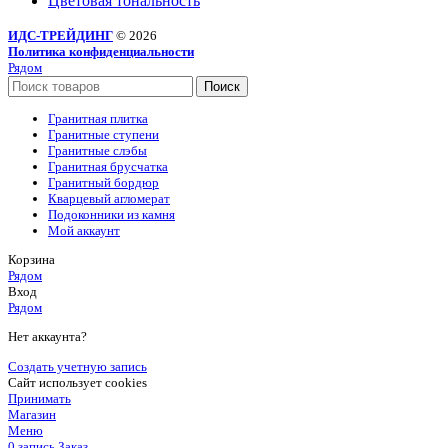
Цветовая тональность
ИДС-ТРЕЙДИНГ
© 2026
Политика конфиденциальности
Рядом
Поиск
Гранитная плитка
Гранитные ступени
Гранитные слэбы
Гранитная брусчатка
Гранитный бордюр
Кварцевый агломерат
Подоконники из камня
Мой аккаунт
Корзина
Рядом
Вход
Рядом
Нет аккаунта?
Создать учетную запись
Сайт использует cookies
Принимать
Магазин
Меню
0
запись
Заказ