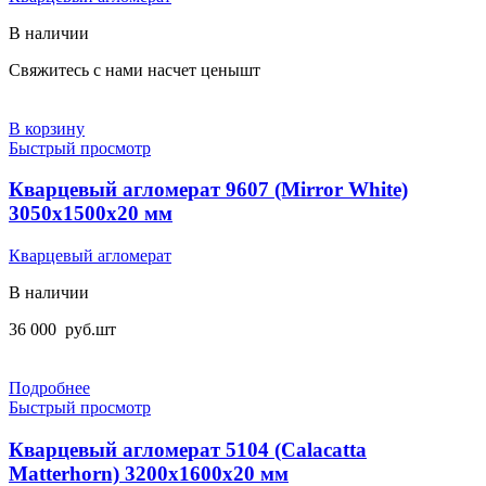
В наличии
Свяжитесь с нами насчет цены
шт
В корзину
Быстрый просмотр
Кварцевый агломерат 9607 (Mirror White)
3050x1500x20 мм
Кварцевый агломерат
В наличии
36 000
руб.
шт
Подробнее
Быстрый просмотр
Кварцевый агломерат 5104 (Calacatta
Matterhorn) 3200х1600х20 мм