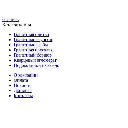
0
запись
Каталог камня
Гранитная плитка
Гранитные ступени
Гранитные слэбы
Гранитная брусчатка
Гранитный бордюр
Кварцевый агломерат
Подоконники из камня
О компании
Оплата
Новости
Доставка
Контакты