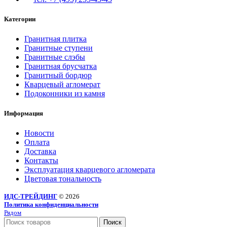
Категории
Гранитная плитка
Гранитные ступени
Гранитные слэбы
Гранитная брусчатка
Гранитный бордюр
Кварцевый агломерат
Подоконники из камня
Информация
Новости
Оплата
Доставка
Контакты
Эксплуатация кварцевого агломерата
Цветовая тональность
ИДС-ТРЕЙДИНГ
© 2026
Политика конфиденциальности
Рядом
Поиск