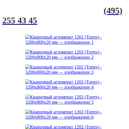
(495)
255 43 45