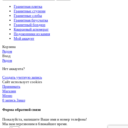
Гранитная плитка
Гранитные ступени
Гранитные слэбы
Гранитная брусчатка
Гранитный бордюр
Кварцевый агломерат
Подоконники из камня
Мой аккаунт
Корзина
Рядом
Вход
Рядом
Нет аккаунта?
Создать учетную запись
Сайт использует cookies
Принимать
Магазин
Меню
0
запись
Заказ
Форма обратной связи
Пожалуйста, напишите Ваше имя и номер телефона!
Мы вам перезвоним в ближайшее время.