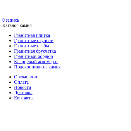
0
запись
Каталог камня
Гранитная плитка
Гранитные ступени
Гранитные слэбы
Гранитная брусчатка
Гранитный бордюр
Кварцевый агломерат
Подоконники из камня
О компании
Оплата
Новости
Доставка
Контакты