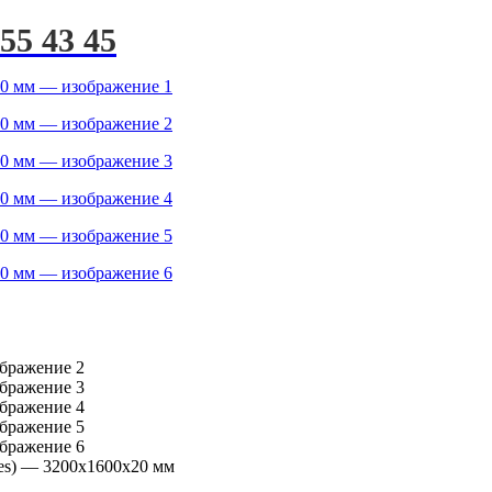
255 43 45
es) — 3200х1600х20 мм