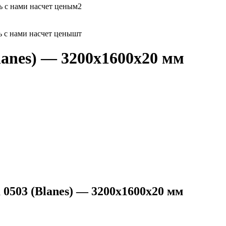
 с нами насчет цены
м2
 с нами насчет цены
шт
lanes) — 3200х1600х20 мм
0503 (Blanes) — 3200х1600х20 мм