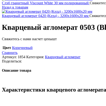
Слэб гранитный Viscount White 30 мм полированный
Свяжитесь
Назад к товарам
Кварцевый агломерат 0420 (Keza) - 3200х1600х20 мм
Свяжитесь
Кварцевый агломерат 0503 (B
Свяжитесь с нами насчет цены
шт
Цвет
Коричневый
Сравнить
Артикул:
1854
Категория:
Кварцевый агломерат
Поделиться:
Описание товара
Характеристики кварцевого агломерата 